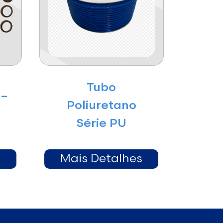
Tubo
 –
Poliuretano
Série PU
s
Mais Detalhes