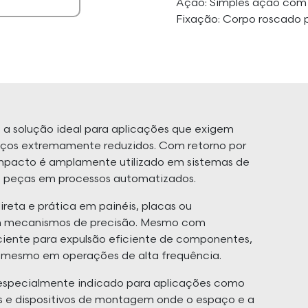
Ação: Simples ação com 
Fixação: Corpo roscado
 a solução ideal para aplicações que exigem
aços extremamente reduzidos. Com retorno por
mpacto é amplamente utilizado em sistemas de
e peças em processos automatizados.
reta e prática em painéis, placas ou
 em mecanismos de precisão. Mesmo com
iciente para expulsão eficiente de componentes,
e mesmo em operações de alta frequência.
 especialmente indicado para aplicações como
os e dispositivos de montagem onde o espaço e a