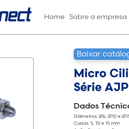
Home
Sobre a empresa
Baixar catál
Micro Cil
Série AJP
Dados Técnic
Diâmetros: Ø6, Ø10 e Ø
Cursos: 5, 10 e 15 mm