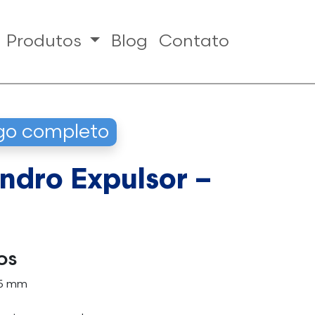
Produtos
Blog
Contato
ogo completo
indro Expulsor –
os
15 mm