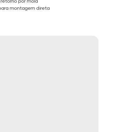
retorno por mola
 para montagem direta