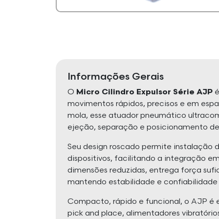
Informações Gerais
O
Micro Cilindro Expulsor Série AJP
é
movimentos rápidos, precisos e em esp
mola, esse atuador pneumático ultraco
ejeção, separação e posicionamento d
Seu design roscado permite instalação di
dispositivos, facilitando a integração
dimensões reduzidas, entrega força suf
mantendo estabilidade e confiabilidad
Compacto, rápido e funcional, o AJP é
pick and place, alimentadores vibratóri