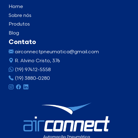
Home
Sobre nós
Produtos
Blog
Contato
airconnectpneumatica@gmail.com
R. Alvino Cristo, 376
(19) 97412-5558
(19) 3880-0280