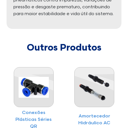
pneumáticos contra impurezas, variações de
pressão e desgaste prematuro, contribuindo
para maior estabilidade e vida útil do sistema.
Outros Produtos
Conexões
Amortecedor
Plásticas Séries
Hidráulico AC
QR