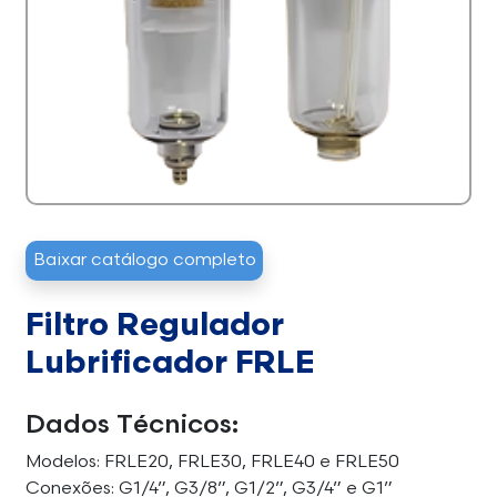
Baixar catálogo completo
Filtro Regulador
Lubrificador FRLE
Dados Técnicos:
Modelos: FRLE20, FRLE30, FRLE40 e FRLE50
Conexões: G1/4”, G3/8”, G1/2”, G3/4” e G1”