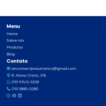
Menu
Home
Sobre nós
Produtos
Blog
Contato
airconnectpneumatica@gmail.com
R. Alvino Cristo, 376
(19) 97412-5558
(19) 3880-0280