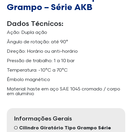
Grampo – Série AKB
Dados Técnicos:
Ação: Dupla ação
Ângulo de rotação: até 90°
Direção: Horário ou anti-horário
Pressão de trabalho: 1 a 10 bar
Temperatura: -10°C a 70°C
Êmbolo magnético
Material: haste em aço SAE 1045 cromado / corpo
em alumínio
Informações Gerais
O
Cilindro Giratório Tipo Grampo Série