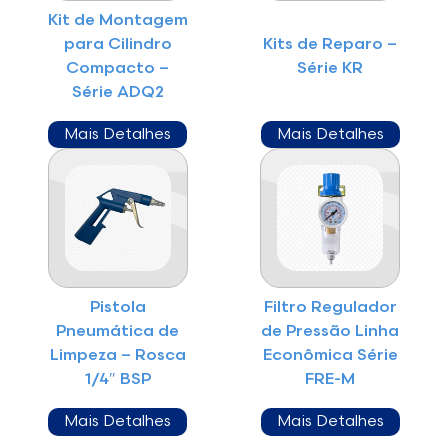
Kit de Montagem
para Cilindro
Kits de Reparo –
Compacto –
Série KR
Série ADQ2
Mais Detalhes
Mais Detalhes
Pistola
Filtro Regulador
Pneumática de
de Pressão Linha
Limpeza – Rosca
Econômica Série
1/4″ BSP
FRE-M
Mais Detalhes
Mais Detalhes